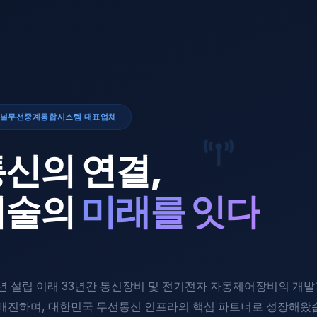
널무선중계통합시스템 대표업체
신의 연결,
기술의
미래를 잇다
er Optic Technolog
3년 설립 이래 33년간 통신장비 및 전기전자 자동제어장비의 개발
매진하며, 대한민국 무선통신 인프라의 핵심 파트너로 성장해왔