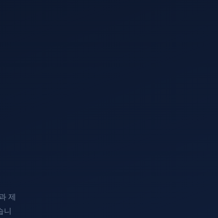
과 제
습니