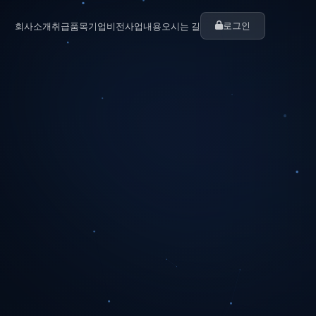
로그인
회사소개
취급품목
기업비전
사업내용
오시는 길